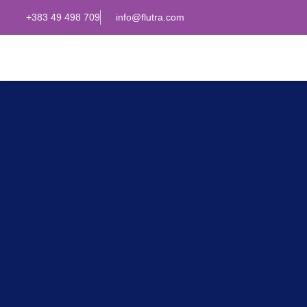
Home
+383 49 498 709
info@flutra.com