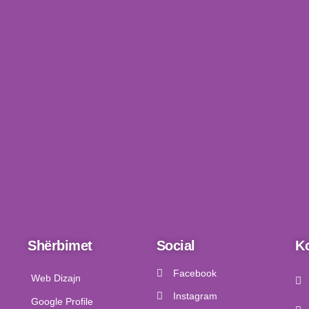
Shërbimet
Social
Ko
Facebook
Web Dizajn
Instagram
Google Profile