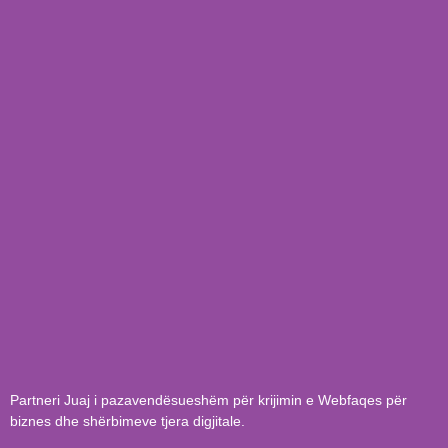
Partneri Juaj i pazavendësueshëm për krijimin e Webfaqes për
biznes dhe shërbimeve tjera digjitale.